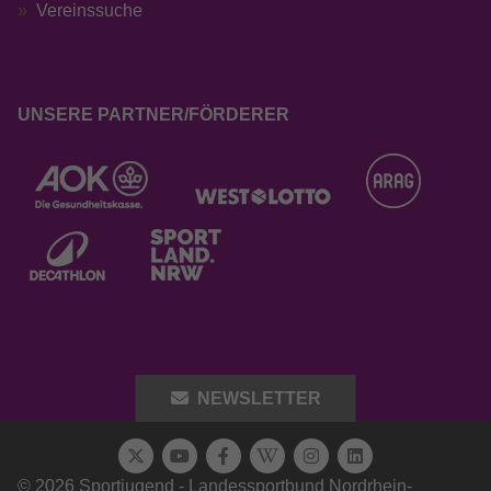
Vereinssuche
UNSERE PARTNER/FÖRDERER
NEWSLETTER
© 2026 Sportjugend - Landessportbund Nordrhein-