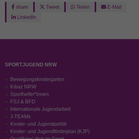
share
Tweet
Teilen
E-Mail
LinkedIn
SPORTJUGEND NRW
Bewegungskindergarten
Kibaz NRW
Sporthelfer*innen
FSJ & BFD
Internationale Jugendarbeit
J-TEAMs
Kinder- und Jugendpolitik
Kinder- und Jugendförderplan (KJP)
Qualifizier' dich im Sport