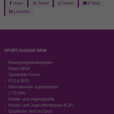
share
Tweet
Teilen
E-Mail
LinkedIn
SPORTJUGEND NRW
Bewegungskindergarten
Kibaz NRW
Sporthelfer*innen
FSJ & BFD
Internationale Jugendarbeit
J-TEAMs
Kinder- und Jugendpolitik
Kinder- und Jugendförderplan (KJP)
Qualifizier' dich im Sport