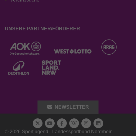
UNSERE PARTNER/FÖRDERER
NEWSLETTER
© 2026 Sportjugend - Landessportbund Nordrhein-