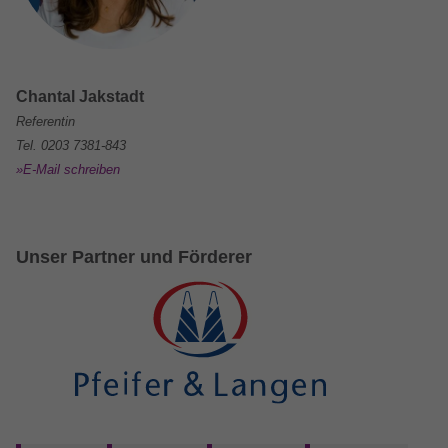
Anbieter
Google LLC
Laufzeit
13 Monate
Chantal Jakstadt
Wird verwendet, um den Sitzungsstatus zu
Referentin
Zweck
erhalten.
Tel. 0203 7381-843
»E-Mail schreiben
Unser Partner und Förderer