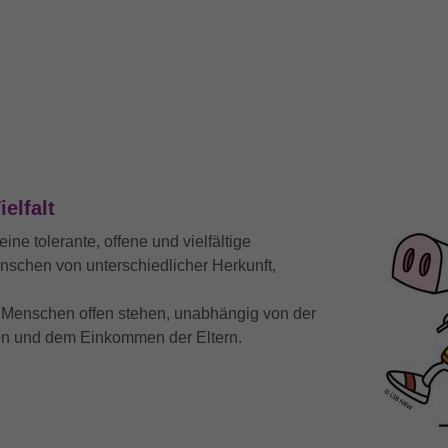
Wird verwendet, um den Sitzungsstatus zu
Zweck
erhalten.
ielfalt
ine tolerante, offene und vielfältige
enschen von unterschiedlicher Herkunft,
n Menschen offen stehen, unabhängig von der
on und dem Einkommen der Eltern.