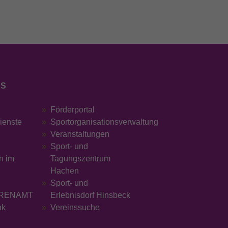
KS
Förderportal
dienste
Sportorganisationsverwaltung
Veranstaltungen
Sport- und
n im
Tagungszentrum
Hachen
Sport- und
RENAMT
Erlebnisdorf Hinsbeck
nk
Vereinssuche