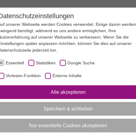
EN
SERVICE
SPORTJUGEND NRW
Datenschutzeinstellungen
Auf unserer Webseite werden Cookies verwendet. Einige davon werden
zwingend benötigt, während es uns andere ermöglichen, Ihre
Nutzererfahrung auf unserer Webseite zu verbessern. Wenn Sie die
Einstellungen später anpassen möchten, können Sie dies auf unserer
Datenschutzseite
jederzeit tun.
Essentiell
Statistiken
Google Suche
Vorlesen-Funktion
Externe Inhalte
Alle akzeptieren
Speichern & schließen
Nur essentielle Cookies akzeptieren