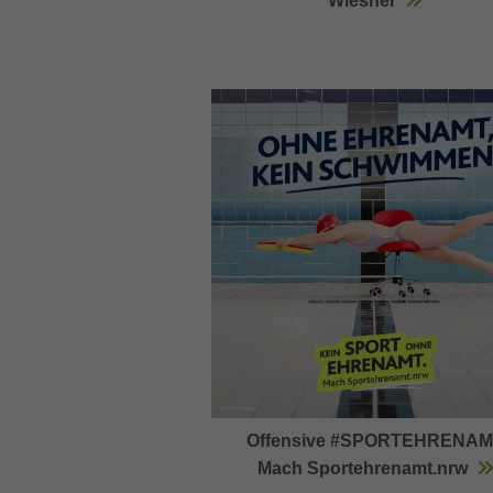
Wiesner
Offensive #SPORTEHRENA
Mach Sportehrenamt.nrw