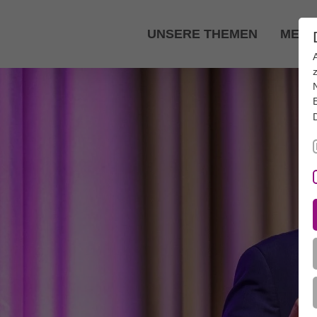
Zum Hauptinhalt springen
UNSERE THEMEN
MEDI