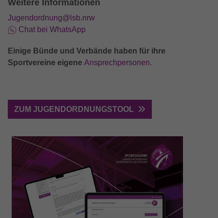
Weitere Informationen
Jugendordnung@lsb.nrw
Chat bei WhatsApp
Einige Bünde und Verbände haben für ihre
Sportvereine eigene
Ansprechpersonen.
ZUM JUGENDORDNUNGSTOOL