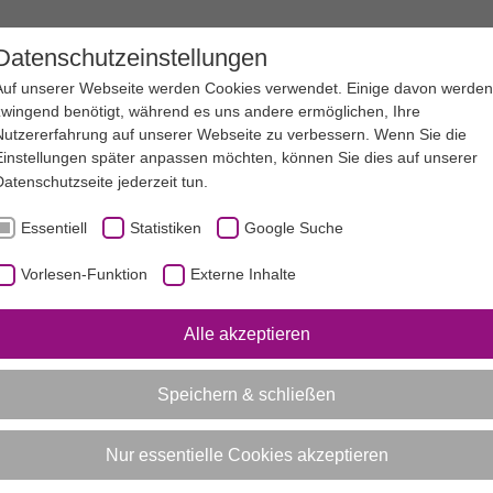
EN
SERVICE
SPORTJUGEND NRW
Datenschutzeinstellungen
Auf unserer Webseite werden Cookies verwendet. Einige davon werden
zwingend benötigt, während es uns andere ermöglichen, Ihre
Nutzererfahrung auf unserer Webseite zu verbessern. Wenn Sie die
Einstellungen später anpassen möchten, können Sie dies auf unserer
Datenschutzseite
jederzeit tun.
Essentiell
Statistiken
Google Suche
Vorlesen-Funktion
Externe Inhalte
Alle akzeptieren
Speichern & schließen
Nur essentielle Cookies akzeptieren
jekten