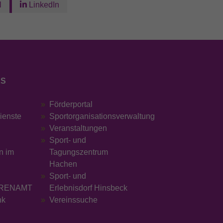
l
LinkedIn
KS
Förderportal
dienste
Sportorganisationsverwaltung
Veranstaltungen
Sport- und
n im
Tagungszentrum
Hachen
Sport- und
RENAMT
Erlebnisdorf Hinsbeck
nk
Vereinssuche