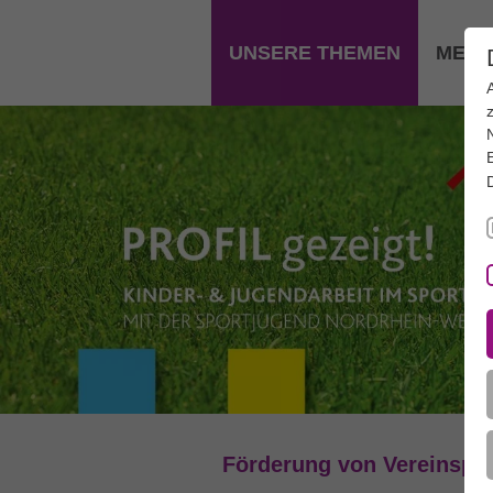
Zum Hauptinhalt springen
UNSERE THEMEN
MEDI
Förderung von Vereinspro