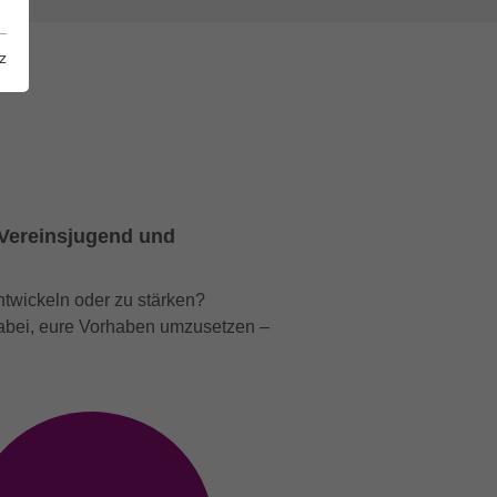
z
e Vereinsjugend und
ntwickeln oder zu stärken?
 dabei, eure Vorhaben umzusetzen –