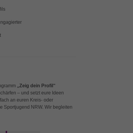
ils
ngagierter
t
programm
„Zeig dein Profil“
chärfen – und setzt eure Ideen
fach an euren Kreis- oder
ie Sportjugend NRW. Wir begleiten