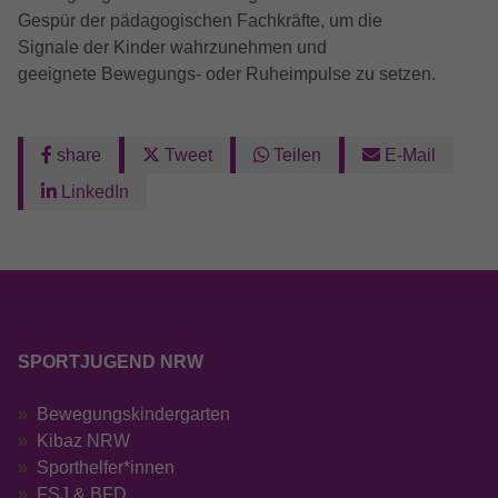
Gespür der pädagogischen Fachkräfte, um die
Signale der Kinder wahrzunehmen und
geeignete Bewegungs‑ oder Ruheimpulse zu setzen.
share
Tweet
Teilen
E-Mail
LinkedIn
SPORTJUGEND NRW
Bewegungskindergarten
Kibaz NRW
Sporthelfer*innen
FSJ & BFD