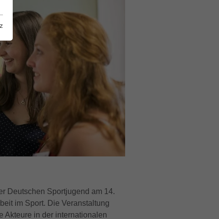
z
er Deutschen Sportjugend am 14.
beit im Sport. Die Veranstaltung
e Akteure in der internationalen