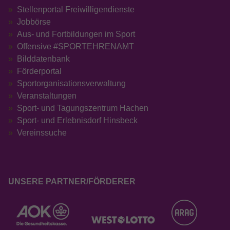
Stellenportal Freiwilligendienste
Jobbörse
Aus- und Fortbildungen im Sport
Offensive #SPORTEHRENAMT
Bilddatenbank
Förderportal
Sportorganisationsverwaltung
Veranstaltungen
Sport- und Tagungszentrum Hachen
Sport- und Erlebnisdorf Hinsbeck
Vereinssuche
UNSERE PARTNER/FÖRDERER