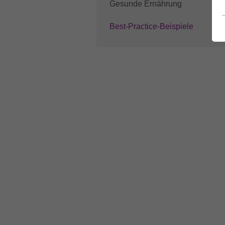
Gesunde Ernährung
(current)
Best-Practice-Beispiele