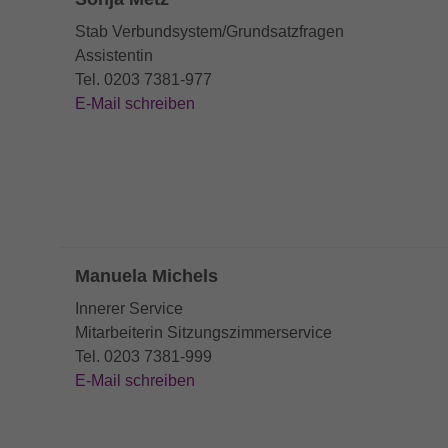
Wird verwendet, um den Sitzungsstatus zu
Stab Verbundsystem/Grundsatzfragen
Zweck
erhalten.
Assistentin
Tel. 0203 7381-977
E-Mail schreiben
Manuela Michels
Innerer Service
Mitarbeiterin Sitzungszimmerservice
Tel. 0203 7381-999
E-Mail schreiben